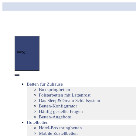
Zum
Inhalt
springen
Menü
Betten für Zuhause
Boxspringbetten
Polsterbetten mit Lattenrost
Das Sleep&Dream Schlafsystem
Betten-Konfigurator
Häufig gestellte Fragen
Betten-Angebote
Hotelbetten
Hotel-Boxspringbetten
Mobile Zustellbetten